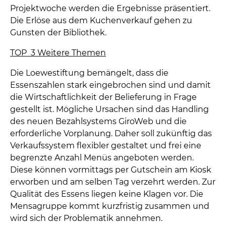
Projektwoche werden die Ergebnisse präsentiert.
Die Erlöse aus dem Kuchenverkauf gehen zu
Gunsten der Bibliothek.
TOP 3 Weitere Themen
Die Loewestiftung bemängelt, dass die
Essenszahlen stark eingebrochen sind und damit
die Wirtschaftlichkeit der Belieferung in Frage
gestellt ist. Mögliche Ursachen sind das Handling
des neuen Bezahlsystems GiroWeb und die
erforderliche Vorplanung. Daher soll zukünftig das
Verkaufssystem flexibler gestaltet und frei eine
begrenzte Anzahl Menüs angeboten werden.
Diese können vormittags per Gutschein am Kiosk
erworben und am selben Tag verzehrt werden. Zur
Qualität des Essens liegen keine Klagen vor. Die
Mensagruppe kommt kurzfristig zusammen und
wird sich der Problematik annehmen.