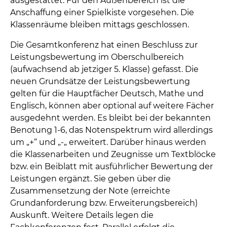
ausgestattet. Für den Außenbereich ist die
Anschaffung einer Spielkiste vorgesehen. Die
Klassenräume bleiben mittags geschlossen.
Die Gesamtkonferenz hat einen Beschluss zur
Leistungsbewertung im Oberschulbereich
(aufwachsend ab jetziger 5. Klasse) gefasst. Die
neuen Grundsätze der Leistungsbewertung
gelten für die Hauptfächer Deutsch, Mathe und
Englisch, können aber optional auf weitere Fächer
ausgedehnt werden. Es bleibt bei der bekannten
Benotung 1-6, das Notenspektrum wird allerdings
um „+“ und „-„ erweitert. Darüber hinaus werden
die Klassenarbeiten und Zeugnisse um Textblöcke
bzw. ein Beiblatt mit ausführlicher Bewertung der
Leistungen ergänzt. Sie geben über die
Zusammensetzung der Note (erreichte
Grundanforderung bzw. Erweiterungsbereich)
Auskunft. Weitere Details legen die