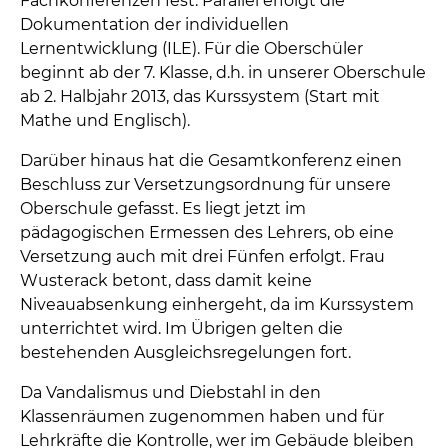
Fachkonferenzen fest. Parallel erfolgt die
Dokumentation der individuellen
Lernentwicklung (ILE). Für die Oberschüler
beginnt ab der 7. Klasse, d.h. in unserer Oberschule
ab 2. Halbjahr 2013, das Kurssystem (Start mit
Mathe und Englisch).
Darüber hinaus hat die Gesamtkonferenz einen
Beschluss zur Versetzungsordnung für unsere
Oberschule gefasst. Es liegt jetzt im
pädagogischen Ermessen des Lehrers, ob eine
Versetzung auch mit drei Fünfen erfolgt. Frau
Wusterack betont, dass damit keine
Niveauabsenkung einhergeht, da im Kurssystem
unterrichtet wird. Im Übrigen gelten die
bestehenden Ausgleichsregelungen fort.
Da Vandalismus und Diebstahl in den
Klassenräumen zugenommen haben und für
Lehrkräfte die Kontrolle, wer im Gebäude bleiben