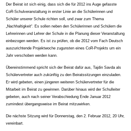
Der Beirat ist sich einig, dass sich die für 2012 ins Auge gefasste
CoR-Schulveranstaltung in erster Linie an die Schülerinnen und
Schüler unserer Schule richten soll, und zwar zum Thema
„Nachhaltigkeit“. Es sollen neben den Schülerinnen und Schülern die
Lehrerinnen und Lehrer der Schule in die Planung dieser Veranstaltung
einbezogen werden. Es ist zu prüfen, ob die 2012 vom Fach Deutsch
auszurichtende Projektwoche zugunsten eines CoR-Projekts um ein
Jahr verschoben werden kann.
Übereinstimmend spricht sich der Beirat dafür aus, Tajdin Savda als
Schülervertreter auch zukünftig zu den Beiratssitzungen einzuladen.
Er wird gebeten, einen jüngeren weiteren Schülervertreter für die
Mitarbeit im Beirat zu gewinnen. Darüber hinaus wird der Schulleiter
gebeten, auch nach seiner Verabschiedung Ende Januar 2012
zumindest übergangsweise im Beirat mitzuwirken.
Die nächste Sitzung wird für Donnerstag, den 2. Februar 2012, 20 Uhr,
vereinbart.