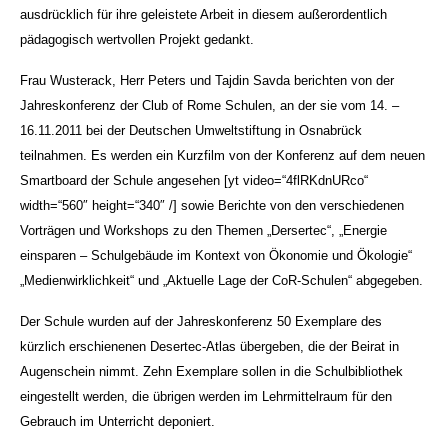
ausdrücklich für ihre geleistete Arbeit in diesem außerordentlich
pädagogisch wertvollen Projekt gedankt.
Frau Wusterack, Herr Peters und Tajdin Savda berichten von der
Jahreskonferenz der Club of Rome Schulen, an der sie vom 14. –
16.11.2011 bei der Deutschen Umweltstiftung in Osnabrück
teilnahmen. Es werden ein Kurzfilm von der Konferenz auf dem neuen
Smartboard der Schule angesehen [yt video=“4flRKdnURco“
width=“560″ height=“340″ /] sowie Berichte von den verschiedenen
Vorträgen und Workshops zu den Themen „Dersertec“, „Energie
einsparen – Schulgebäude im Kontext von Ökonomie und Ökologie“
„Medienwirklichkeit“ und „Aktuelle Lage der CoR-Schulen“ abgegeben.
Der Schule wurden auf der Jahreskonferenz 50 Exemplare des
kürzlich erschienenen Desertec-Atlas übergeben, die der Beirat in
Augenschein nimmt. Zehn Exemplare sollen in die Schulbibliothek
eingestellt werden, die übrigen werden im Lehrmittelraum für den
Gebrauch im Unterricht deponiert.