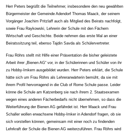
Herr Peters begrüßt die Teilnehmer, insbesondere den neu gewählten
Bürgermeister der Gemeinde Adendorf Thomas Maack, der seinem
Vorgänger Joachim Pritzlaff auch als Mitglied des Beirats nachfolgt,
sowie Frau Raykowski, Lehrerin der Schule mit den Fächern
Wirtschaft und Geschichte. Beide nehmen das erste Mal an einer
Beiratssitzung teil, ebenso Tajdin Savda als Schülervertreter.
Frau Röhrs stellt mit Hilfe einer Präsentation die bisher geleistete
Arbeit ihrer „Bienen AG“ vor, in der Schülerinnen und Schüler von ihr
zu Hobby-Imkern ausgebildet wurden. Herr Peters erklärt, die Schule
hätte sich um Frau Röhrs als Lehreranwärterin bemüht, da sie mit
ihrem Profil hervorragend in die Club of Rome Schule passe. Leider
könne die Schule am Katzenberg sie nach ihrem 2. Staatsexamen
wegen eines anderen Fächerbedarfs nicht übernehmen, so dass die
Weiterführung der Bienen AG gefährdet ist. Herr Maack und Frau
Schaller wollen erwachsene Hobby-Imker in Adendorf fragen, ob sie
sich vorstellen können, gemeinsam mit einer noch zu findenden
Lehrkraft der Schule die Bienen AG weiterzuführen. Frau Röhrs wird