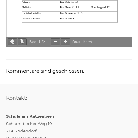
Page
1
/
3
Zoom
100%
Kommentare sind geschlossen.
Kontakt:
Schule am Katzenberg
Scharnebecker Weg 10
21365 Adendorf