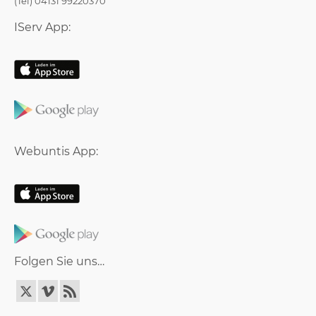
(Tel) 04131 99220370
IServ App:
Webuntis App:
Folgen Sie uns…