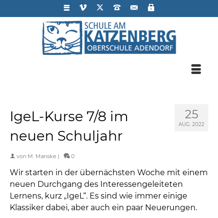
25
IgeL-Kurse 7/8 im
AUG. 2022
neuen Schuljahr
von
M. Manske
|
0
Wir starten in der übernächsten Woche mit einem
neuen Durchgang des Interessengeleiteten
Lernens, kurz „IgeL“. Es sind wie immer einige
Klassiker dabei, aber auch ein paar Neuerungen.