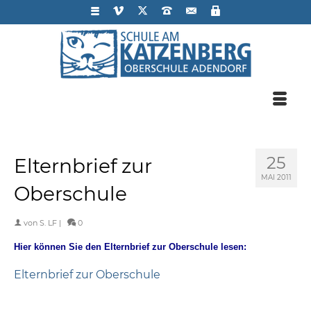
25
Elternbrief zur
MAI 2011
Oberschule
von
S. LF
|
0
Hier können Sie den Elternbrief zur Oberschule lesen:
Elternbrief zur Oberschule