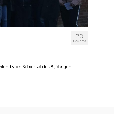
20
NOV. 2018
ifend vom Schicksal des 8-jährigen