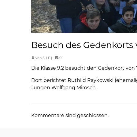
Besuch des Gedenkorts 
von
S. LF
|
0
Die Klasse 9.2 besucht den Gedenkort von
Dort berichtet Ruthild Raykowski (ehemali
Jungen Wolfgang Mirosch.
Kommentare sind geschlossen.